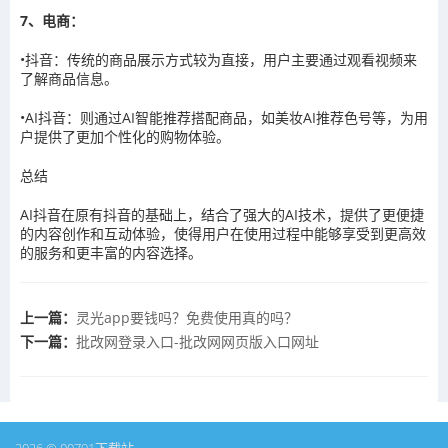
7、电商：
•抖音：传统的商品展示方式较为直接，用户主要通过观看视频来
了解商品信息。
•AI抖音：则通过AI智能推荐搭配商品，如美妆AI推荐色号等，为用
户提供了更加个性化的购物体验。
总结
AI抖音在原有抖音的基础上，结合了强大的AI技术，提供了更便捷
的内容创作和互动体验，使得用户在使用过程中能够享受到更高效
的服务和更丰富的内容选择。
上一篇：
灵光app要钱吗？免费使用真的吗？
下一篇：
批改网登录入口-批改网网页版入口网址