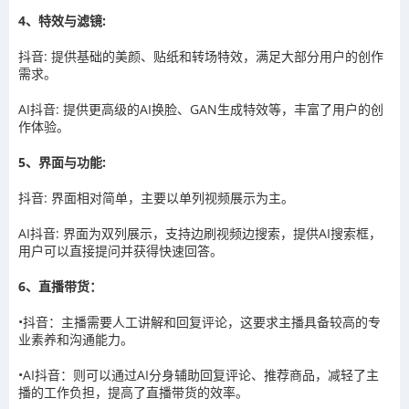
4、特效与滤镜:
抖音: 提供基础的美颜、贴纸和转场特效，满足大部分用户的创作
需求。
AI抖音: 提供更高级的AI换脸、GAN生成特效等，丰富了用户的创
作体验。
5、界面与功能:
抖音: 界面相对简单，主要以单列视频展示为主。
AI抖音: 界面为双列展示，支持边刷视频边搜索，提供AI搜索框，
用户可以直接提问并获得快速回答。
6、直播带货：
•抖音：主播需要人工讲解和回复评论，这要求主播具备较高的专
业素养和沟通能力。
•AI抖音：则可以通过AI分身辅助回复评论、推荐商品，减轻了主
播的工作负担，提高了直播带货的效率。