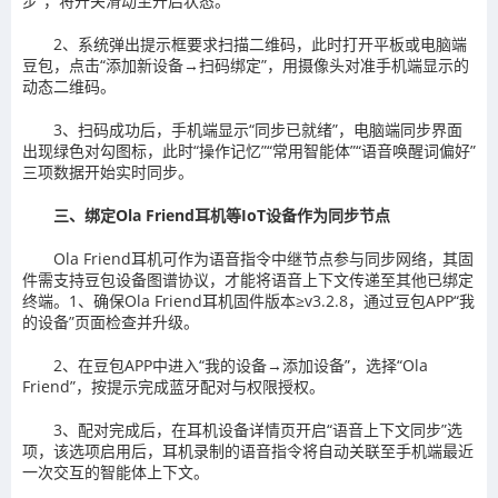
步”，将开关滑动至开启状态。
2、系统弹出提示框要求扫描二维码，此时打开平板或电脑端
豆包，点击“添加新设备→扫码绑定”，用摄像头对准手机端显示的
动态二维码。
3、扫码成功后，手机端显示“同步已就绪”，电脑端同步界面
出现绿色对勾图标，此时“操作记忆”“常用智能体”“语音唤醒词偏好”
三项数据开始实时同步。
三、绑定Ola Friend耳机等IoT设备作为同步节点
Ola Friend耳机可作为语音指令中继节点参与同步网络，其固
件需支持豆包设备图谱协议，才能将语音上下文传递至其他已绑定
终端。1、确保Ola Friend耳机固件版本≥v3.2.8，通过豆包APP“我
的设备”页面检查并升级。
2、在豆包APP中进入“我的设备→添加设备”，选择“Ola
Friend”，按提示完成蓝牙配对与权限授权。
3、配对完成后，在耳机设备详情页开启“语音上下文同步”选
项，该选项启用后，耳机录制的语音指令将自动关联至手机端最近
一次交互的智能体上下文。