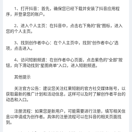
1、打开抖音：首先，确保您已经下载并安装了抖音应用程
序，并登录您的账户。
2、进入个人主页：在抖音中，点击右下角的“我”图标，进入
您的个人主页。
3、找到创作者中心：在个人主页中，找到“创作者中心”选
项，点击进入。
4、访问短剧频道：在创作者中心页面，点击紫色的“全部”按
钮，向下滑动找到“星图商单”入口，进入短剧频道。
其他提示
关注官方公告：建议您关注红果短剧的官方社交媒体账号，以
获取最新的推广计划和活动信息，这样可以及时了解创作者平台的
动态和入口。
注册流程：如果您是新用户，可能需要进行注册，填写相关信
息以申请成为创作者。具体的注册流程可以在抖音的相关页面找
到。