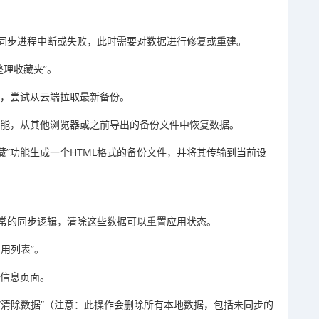
同步进程中断或失败，此时需要对数据进行修复或重建。
“整理收藏夹”。
作，尝试从云端拉取最新备份。
功能，从其他浏览器或之前导出的备份文件中恢复数据。
藏”功能生成一个HTML格式的备份文件，并将其传输到当前设
常的同步逻辑，清除这些数据可以重置应用状态。
应用列表”。
用信息页面。
和“清除数据”（注意：此操作会删除所有本地数据，包括未同步的