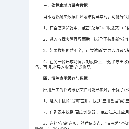
三、修复本地收藏夹数据
当本地收藏夹数据损坏或结构异常时，可能导致
1、在百度浏览器中，点击“菜单” > “收藏夹” > 
2、进入收藏夹管理界面后，执行“下拉刷新”操
3、如果数据仍然不全，可尝试通过“导入收藏”
4、在另一台已成功同步的设备上，使用“导出收
备，再通过“导入收藏”完成恢复。
四、清除应用缓存与数据
应用产生的临时缓存文件可能已损坏，干扰了正
1、进入手机的“设置”应用，找到“应用管理”或“
2、在列表中找到“百度浏览器”，点击进入其应
3、选择“存储”选项，然后依次点击“清除缓存”
收藏，请谨慎操作）。