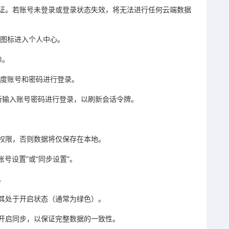
证。若账号未登录或登录状态失效，将无法进行任何云端数据
像图标进入个人中心。
像。
百度账号和密码进行登录。
新输入账号密码进行登录，以刷新会话令牌。
权限，否则数据将仅保存在本地。
号设置”或“同步设置”。
。
保其处于开启状态（通常为绿色）。
也已开启同步，以保证完整数据的一致性。