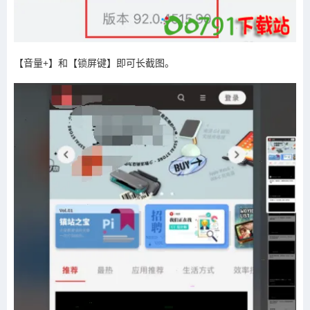
【音量+】和【锁屏键】即可长截图。