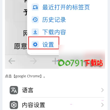
点击【google Chrome】。