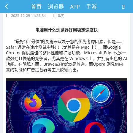
首页
浏览器
APP
手游
2025-12-29 11:25:34
0
次
电脑用什么浏览器好用稳定速度快
“最好”和“最快”的浏览器取决于您的优先考虑因素，但是……
Safari通常在速度测试中胜出（尤其是在 Mac 上），而Google
Chrome提供最佳的整体性能和扩展功能，Microsoft Edge也是一
款强劲且快速的竞争者，尤其是在 Windows 上，并拥有出色的 AI
功能。在隐私方面，Brave或Firefox是首选，而Opera 则凭借内
置的功能和广告拦截器等工具脱颖而出。