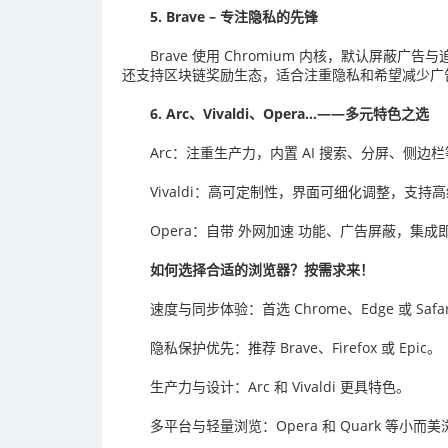
5. Brave – 专注隐私的先锋
Brave 使用 Chromium 内核，默认屏蔽
还支持区块链奖励生态，适合注重隐私和希望减少广
6. Arc、Vivaldi、Opera…——多元特色之选
Arc：注重生产力，内置 AI 搜索、分屏、侧
Vivaldi：高可定制性，界面可细化调整，支
Opera：自带 外网加速 功能、广告屏蔽，
如何选择合适的浏览器？按需求来！
速度与同步体验：首选 Chrome、Edge 或 Safa
隐私保护优先：推荐 Brave、Firefox 或 Epic。
生产力与设计：Arc 和 Vivaldi 更具特色。
多平台与轻量浏览：Opera 和 Quark 等小