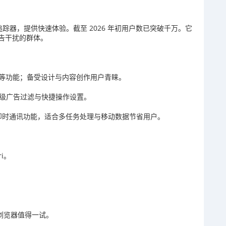
广告与追踪器，提供快速体验。截至 2026 年初用户数已突破千万。它
告干扰的群体。
边栏等功能；备受设计与内容创作用户青睐。
持高级广告过滤与快捷操作设置。
集成即时通讯功能，适合多任务处理与移动数据节省用户。
ri。
而美浏览器值得一试。