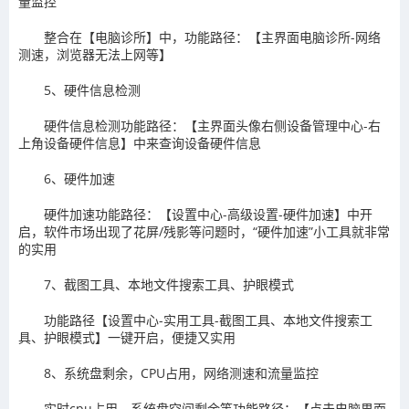
量监控
整合在【电脑诊所】中，功能路径：【主界面电脑诊所-网络
测速，浏览器无法上网等】
5、硬件信息检测
硬件信息检测功能路径：【主界面头像右侧设备管理中心-右
上角设备硬件信息】中来查询设备硬件信息
6、硬件加速
硬件加速功能路径：【设置中心-高级设置-硬件加速】中开
启，软件市场出现了花屏/残影等问题时，“硬件加速”小工具就非常
的实用
7、截图工具、本地文件搜索工具、护眼模式
功能路径【设置中心-实用工具-截图工具、本地文件搜索工
具、护眼模式】一键开启，便捷又实用
8、系统盘剩余，CPU占用，网络测速和流量监控
实时cpu占用，系统盘空间剩余等功能路径：【点击电脑界面