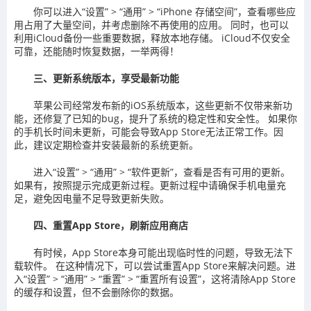
你可以进入“设置” > “通用” > “iPhone 存储空间”，查看哪些应
用占用了大量空间，并考虑删除不再使用的应用。 同时，也可以
利用iCloud备份一些重要数据，释放本地存储。 iCloud不仅安全
可靠，还能随时恢复数据，一举两得！
三、更新系统版本，享受最新功能
苹果公司经常发布新的iOS系统版本，这些更新不仅带来新功
能，还修复了已知的bug，提升了系统的稳定性和安全性。 如果你
的手机长时间未更新，可能会导致App Store无法正常工作。因
此，建议定期检查并安装最新的系统更新。
进入“设置” > “通用” > “软件更新”，查看是否有可用的更新。
如果有，按照提示完成更新过程。更新过程中请确保手机电量充
足，避免因电量不足导致更新失败。
四、重置App Store，刷新应用商店
有时候，App Store本身可能出现临时性的问题，导致无法下
载软件。 在这种情况下，可以尝试重置App Store来解决问题。进
入“设置” > “通用” > “重置” > “重置所有设置”，这将清除App Store
的缓存和设置，但不会删除你的数据。