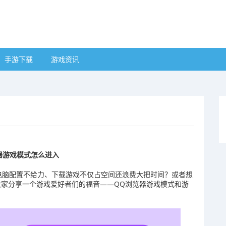
手游下载
游戏资讯
器游戏模式怎么进入
电脑配置不给力、下载游戏不仅占空间还浪费大把时间？或者想
给大家分享一个游戏爱好者们的福音——QQ浏览器游戏模式和游