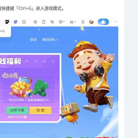
捷键「Ctrl+G」进入游戏模式。