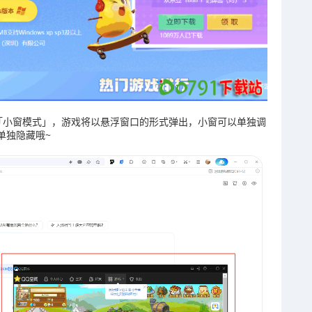
「小窗模式」，游戏将以悬浮窗口的形式弹出，小窗可以单独调
单独隐藏哦~