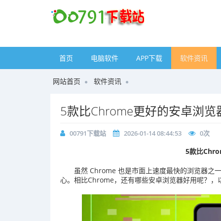
首页
电脑软件
APP下载
软件资讯
网站首页
软件资讯
5款比Chrome更好的安卓浏览
00791下载站
2026-01-14 08:44:53
0
次
5款比Chr
虽然 Chrome 也是市面上速度最快的浏览
心。相比Chrome，还有哪些安卓浏览器好用呢？