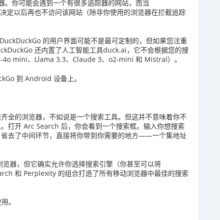
器。你可能会遇到一个有很多追踪器的网站，而当
会因此决定以后再也不访问该网站（除非你使用的浏览器在拦截追踪
uckDuckGo 的用户界面可能不是最可定制的，但如果您注重
uckGo 还内置了人工智能工具duck.ai，它不会根据您的搜
i、Llama 3.3、Claude 3、o2-mini 和 Mistral）。
kGo 到 Android 设备上。
一个功能齐全的浏览器，不如说是一个搜索工具。但这并不意味着你不
以。打开 Arc Search 后，你会看到一个搜索框。输入你想搜索
rch 省去了中间环节，直接将你带到你需要的地方——一个集地址
最高的浏览器，但它确实允许你选择搜索引擎（你甚至可以将
earch 和 Perplexity 的组合打造了所有移动浏览器中最佳的搜索
和使用。