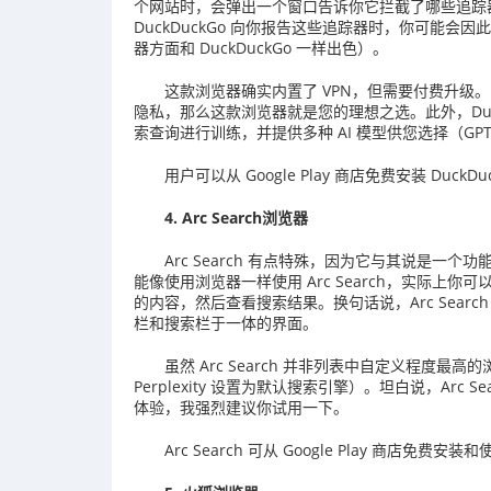
个网站时，会弹出一个窗口告诉你它拦截了哪些追踪
DuckDuckGo 向你报告这些追踪器时，你可能
器方面和 DuckDuckGo 一样出色）。
这款浏览器确实内置了 VPN，但需要付费升级。D
隐私，那么这款浏览器就是您的理想之选。此外，DuckD
索查询进行训练，并提供多种 AI 模型供您选择（GPT-4o min
用户可以从 Google Play 商店免费安装 DuckDuc
4. Arc Search浏览器
Arc Search 有点特殊，因为它与其说是
能像使用浏览器一样使用 Arc Search，实际上你可
的内容，然后查看搜索结果。换句话说，Arc Sea
栏和搜索栏于一体的界面。
虽然 Arc Search 并非列表中自定义程度
Perplexity 设置为默认搜索引擎）。坦白说，Arc S
体验，我强烈建议你试用一下。
Arc Search 可从 Google Play 商店免费安装