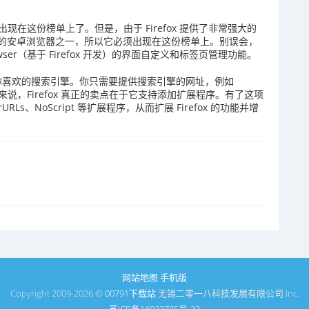
 就不会出现在这份榜单上了。但是，由于 Firefox 提供了非常强大的
的安卓浏览器之一，所以它必须出现在这份榜单上。别误会，
rowser（基于 Firefox 开发）的界面自定义和标签页管理功能。
任何你喜欢的搜索引擎。你只需要提供搜索引擎的网址，例如
%s。不过对我来说，Firefox 真正的卖点在于它支持添加扩展程序。有了这项
earURLs、NoScript 等扩展程序，从而扩展 Firefox 的功能并增
网站地图
手机版
Copyright 2009-2026 ©
00791下载站
无锡二零一八科技发展有限公司 Inc.