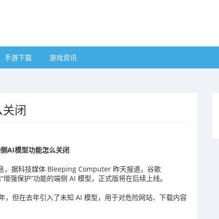
手游下载
游戏资讯
么关闭
侧AI模型功能怎么关闭
技媒体 Bleeping Computer 昨天报道，谷歌
删除“增强保护”功能的端侧 AI 模型，正式版将在后续上线。
在数年，但在去年引入了未知 AI 模型，用于对危险网站、下载内容