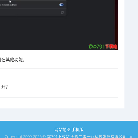
被用在其他功能。
打开？
网站地图
手机版
Copyright 2009-2026 ©
00791下载站
无锡二零一八科技发展有限公司 Inc.