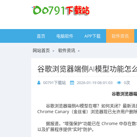
首页
电脑软件
APP下载
软件资讯
网站首页
软件资讯
谷歌浏览器端侧AI模型功能怎
00791下载站
2026-01-19 08:01:03
0
次
谷歌浏览器端
谷歌浏览器端侧AI模型在哪？如何关闭？最新消息，据科
Chrome Canary（金丝雀）浏览器现已允许用户
据报道，“增强保护”功能已在 Chrome 中存
以及扩展程序提供“实时”防护。