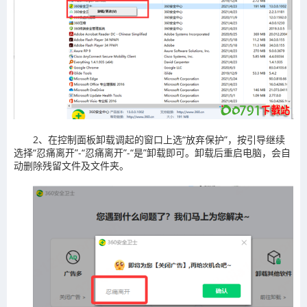
2、在控制面板卸载调起的窗口上选“放弃保护”，按引导继续
选择“忍痛离开”-“忍痛离开”-“是”卸载即可。卸载后重启电脑，会自
动删除残留文件及文件夹。