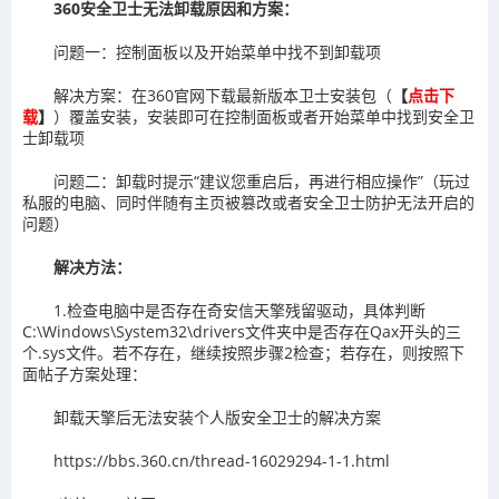
360安全卫士无法卸载原因和方案：
问题一：控制面板以及开始菜单中找不到卸载项
解决方案：在360官网下载最新版本卫士安装包（
【
点击下
载
】
）覆盖安装，安装即可在控制面板或者开始菜单中找到安全卫
士卸载项
问题二：卸载时提示“建议您重启后，再进行相应操作”（玩过
私服的电脑、同时伴随有主页被篡改或者安全卫士防护无法开启的
问题）
解决方法：
1.检查电脑中是否存在奇安信天擎残留驱动，具体判断
C:\Windows\System32\drivers文件夹中是否存在Qax开头的三
个.sys文件。若不存在，继续按照步骤2检查；若存在，则按照下
面帖子方案处理：
卸载天擎后无法安装个人版安全卫士的解决方案
https://bbs.360.cn/thread-16029294-1-1.html