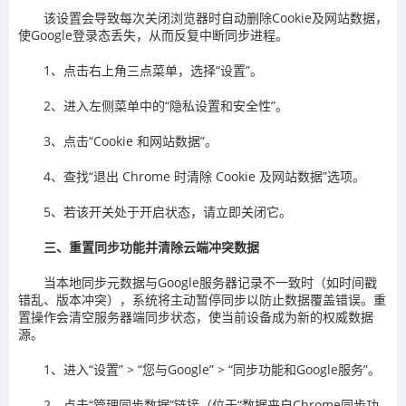
该设置会导致每次关闭浏览器时自动删除Cookie及网站数据，
使Google登录态丢失，从而反复中断同步进程。
1、点击右上角三点菜单，选择“设置”。
2、进入左侧菜单中的“隐私设置和安全性”。
3、点击“Cookie 和网站数据”。
4、查找“退出 Chrome 时清除 Cookie 及网站数据”选项。
5、若该开关处于开启状态，请立即关闭它。
三、重置同步功能并清除云端冲突数据
当本地同步元数据与Google服务器记录不一致时（如时间戳
错乱、版本冲突），系统将主动暂停同步以防止数据覆盖错误。重
置操作会清空服务器端同步状态，使当前设备成为新的权威数据
源。
1、进入“设置” > “您与Google” > “同步功能和Google服务”。
2、点击“管理同步数据”链接（位于“数据来自Chrome同步功