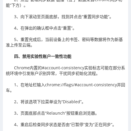
能”下方）。
3、向下滚动至页面底部，找到并点击“重置同步功能”。
4、在弹出的确认框中点击“重置”。
5、重置完成后，当前设备上的书签、密码等数据将作为新基
准上传至云端。
四、禁用实验性账户一致性功能
Chrome内置的#account-consistency实验标志可能在部分系
统环境中引发账户识别异常，干扰同步初始化流程。
1、在地址栏输入chrome://flags/#account-consistency并回
车。
2、将该选项下拉菜单设为“Disabled”。
3、页面底部点击“Relaunch”按钮重启浏览器。
4、重启后检查同步状态是否由“已暂停”变为“正在同步”。