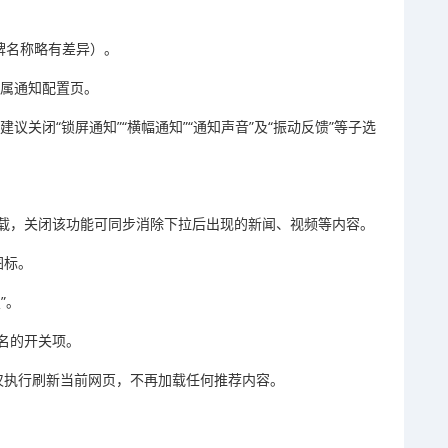
品牌名称略有差异）。
专属通知配置页。
议关闭“锁屏通知”“横幅通知”“通知声音”及“振动反馈”等子选
载，关闭该功能可同步消除下拉后出现的新闻、视频等内容。
图标。
”。
命名的开关项。
仅执行刷新当前网页，不再加载任何推荐内容。