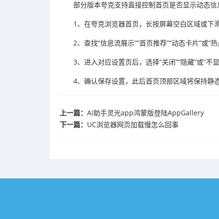
部分版本夸克支持直接控制首页是否显示动态信
1、在夸克浏览器首页，长按屏幕空白区域或下
2、查找“信息流展示”“首页推荐”“动态卡片”或“
3、进入对应设置页后，选择“关闭”“隐藏”或“不
4、确认保存设置，此后首页顶部区域将保持静
上一篇：
AI助手灵光app鸿蒙版登陆AppGallery
下一篇：
UC浏览器网页加载慢怎么回事