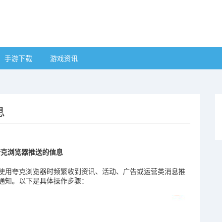
手游下载
游戏资讯
息
夸克浏览器推送的信息
使用夸克浏览器时频繁收到资讯、活动、广告或运营类消息推
通知。以下是具体操作步骤：