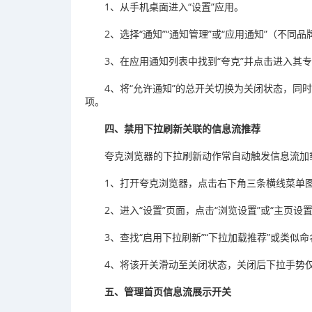
1、从手机桌面进入“设置”应用。
2、选择“通知”“通知管理”或“应用通知”（不同
3、在应用通知列表中找到“夸克”并点击进入其
4、将“允许通知”的总开关切换为关闭状态，同时建
项。
四、禁用下拉刷新关联的信息流推荐
夸克浏览器的下拉刷新动作常自动触发信息流加
1、打开夸克浏览器，点击右下角三条横线菜单
2、进入“设置”页面，点击“浏览设置”或“主页设置
3、查找“启用下拉刷新”“下拉加载推荐”或类似
4、将该开关滑动至关闭状态，关闭后下拉手势
五、管理首页信息流展示开关