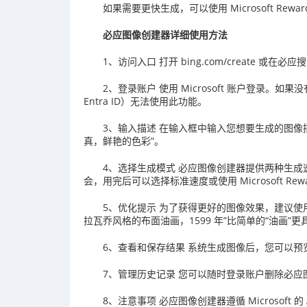
如果需要更快生成，可以使用 Microsoft Rewa
必应图像创建器详细使用方法
1、访问入口 打开 bing.com/create
2、登录账户 使用 Microsoft 账户登录。如
Entra ID）无法使用此功能。
3、输入描述 在输入框中输入您想要生成的图像
真，鲜艳的色彩”。
4、选择生成模式 必应图像创建器提供两种生成
会，用完后可以选择标准速度或使用 Microsoft Re
5、优化提示 为了获得更好的图像效果，建议使
拉瓦乔风格的布面油画，1599 年”比简单的“油画”更
6、查看和保存结果 系统生成图像后，您可以预览
7、管理历史记录 您可以随时登录账户删除必
8、注意事项 必应图像创建器遵循 Microsof