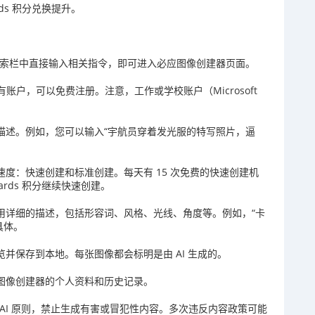
rds 积分兑换提升。
 或在必应搜索栏中直接输入相关指令，即可进入必应图像创建器页面。
果没有账户，可以免费注册。注意，工作或学校账户（Microsoft
描述。例如，您可以输入“宇航员穿着发光服的特写照片，逼
速度：快速创建和标准创建。每天有 15 次免费的快速创建机
wards 积分继续快速创建。
用详细的描述，包括形容词、风格、光线、角度等。例如，“卡
具体。
并保存到本地。每张图像都会标明是由 AI 生成的。
应图像创建器的个人资料和历史记录。
t 的 AI 原则，禁止生成有害或冒犯性内容。多次违反内容政策可能