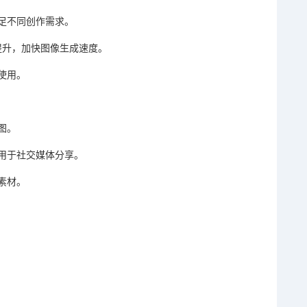
足不同创作需求。
分兑换提升，加快图像生成速度。
使用。
图。
用于社交媒体分享。
素材。