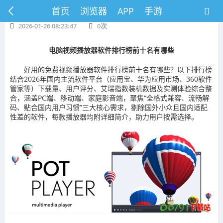
首页
浏览器
APP
手游
2026-01-26 08:23:47
0
次
电脑视频播放器软件排行榜前十名有哪些
好用的免费视频播放器软件排行榜前十名有哪些？以下排行榜
结合2026年国内主流软件平台（应用宝、华为应用市场、360软件
管家等）下载量、用户评分、艾瑞指数装机数据及实测体验综合整
合，涵盖PC端、移动端、家庭影音端，聚焦“全格式兼容、流畅解
码、贴合国内用户习惯”三大核心需求，剔除国外小众且国内适配
性差的软件，每款播放器均附详细简介，助力用户按需选择。