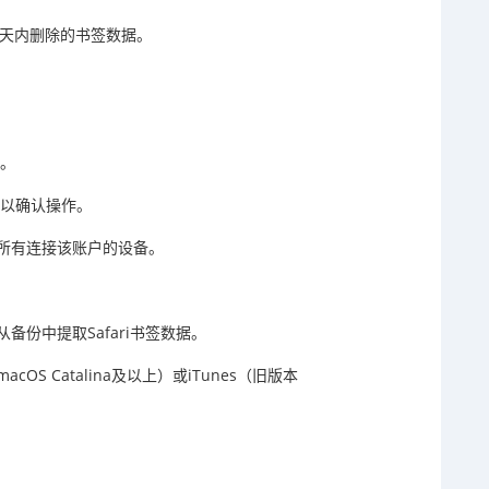
30天内删除的书签数据。
。
点。
”以确认操作。
所有连接该账户的设备。
份中提取Safari书签数据。
acOS Catalina及以上）或iTunes（旧版本
。