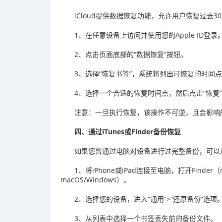
iCloud提供数据恢复功能，允许用户恢复过去
1、在任意设备上访问并使用您的Apple ID登录
2、点击页面底部的“数据恢复”按钮。
3、选择“恢复书签”，系统将列出可恢复的时间
4、选择一个合适的恢复时间点，然后点击“恢复
注意：一旦执行恢复，该操作不可逆，且会影响
四、通过iTunes或Finder备份恢复
如果您曾通过电脑对设备进行过完整备份，可以从备
1、将iPhone或iPad连接至电脑，打开Finder（m
macOS/Windows）。
2、选择您的设备，进入“通用”>“还原备份”选项
3、从列表中选择一个书签丢失前的备份文件。