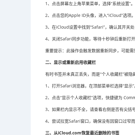
1、点击屏幕左上角苹果菜单，选择“系统设置”。
2、点击您的Apple ID头像，进入“iCloud”选项
3、在iCloud设置中找到“Safari”，确认其开
4、关闭Safari同步功能，等待十秒钟后重新打
重要提示：此操作会触发数据重新同步，可能需
二、显示或重新启用收藏栏
有时书签并未真正丢失，而是“个人收藏栏”被
1、打开Safari浏览器，在顶部菜单栏选择“显示”
2、点击“显示个人收藏栏”选项，快捷键为 Command 
3、如果栏内显示不全，请查看右侧是否有尖括
4、尝试拉宽Safari窗口，确保没有因窗口过窄
三、从iCloud.com恢复最近删除的书签