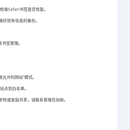
查Safari书签是否恢复。
做好现有信息的备份。
包括书签管理。
仅限允许的网站”模式。
用站点到白名单。
学校或家庭共享，请联系管理员协助。