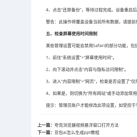
4、点击“还原备份”，等待过程完成。设备重启后检
警告：此操作将覆盖设备当前所有数据，请提前
五、检查屏幕使用时间限制
某些管理设置可能会禁用Safari的部分功能，
1、前往“系统设置”>“屏幕使用时间”。
2、向下滚动并点击“内容与隐私访问限制”。
3、进入“内容限制”>“网页”，检查是否设置了“
4、如果是，则切换为“所有网站”或手动添加常
提示：管理员账户才能修改此项设置，如受控于
上一篇：
夸克浏览器视频悬浮窗口打开方法
下一篇：
豆包ai怎么生成ppt教程