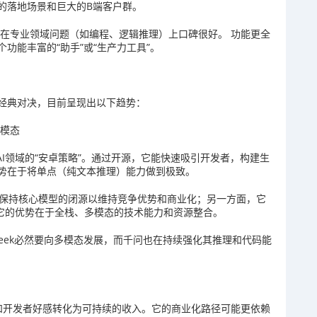
的落地场景和巨大的B端客户群。
，在专业领域问题（如编程、逻辑推理）上口碑很好。 功能更全
功能丰富的“助手”或“生产力工具”。
间的经典对决，目前呈现出以下趋势：
多模态
类似于AI领域的“安卓策略”。通过开源，它能快速吸引开发者，构建生
势在于将单点（纯文本推理）能力做到极致。
面，它保持核心模型的闭源以维持竞争优势和商业化；另一方面，它
。它的优势在于全栈、多模态的技术能力和资源整合。
Seek必然要向多模态发展，而千问也在持续强化其推理和代码能
户流量和开发者好感转化为可持续的收入。它的商业化路径可能更依赖