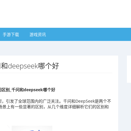
手游下载
游戏资讯
和deepseek哪个好
问区别_千问和deepseek哪个好
型，引发了全球范围内的广泛关注。千问和DeepSeek是两个不
用场景上有一些显著的区别，从几个维度详细解析它们的区别和