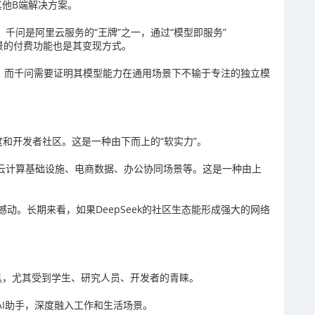
其他B端解决方案。
。千问是阿里云服务的“王牌”之一，通过“模型即服务”
景的付费功能也是其变现方式。
行性，而千问需要证明其模型能力在通用场景下不输于专注的独立模
喜爱度和开发者社区。这是一种由下而上的“软实力”。
括云计算基础设施、电商数据、办公协同场景等。这是一种由上
动。长期来看，如果DeepSeek的社区生态能形成强大的网络
开发工具，尤其受到学生、研究人员、开发者的青睐。
AI助手，深度融入工作和生活场景。