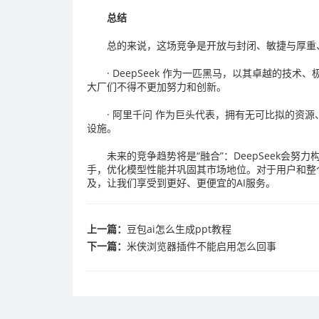
总结
总的来说，这场竞争是开放与封闭、敏捷与厚重
· DeepSeek 作为一匹黑马，以其卓越的
大厂们不得不更加努力和创新。
· 阿里千问 作为巨头代表，拥有无可比拟的资
设施。
未来的竞争趋势将是“融合”：DeepSeek会
手，优化模型性能并巩固其市场地位。对于用户和整
及，让我们享受到更好、更便宜的AI服务。
上一篇：
豆包ai怎么生成ppt教程
下一篇：
米侠浏览器插件不能启用怎么回事