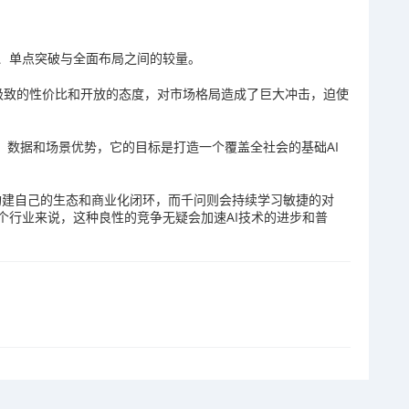
、单点突破与全面布局之间的较量。
技术、极致的性价比和开放的态度，对市场格局造成了巨大冲击，迫使
源、数据和场景优势，它的目标是打造一个覆盖全社会的基础AI
努力构建自己的生态和商业化闭环，而千问则会持续学习敏捷的对
个行业来说，这种良性的竞争无疑会加速AI技术的进步和普