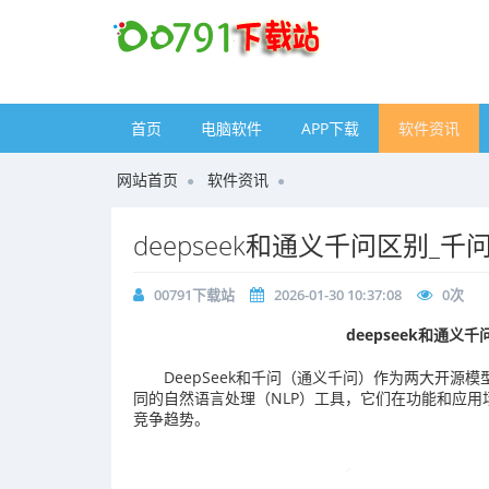
首页
电脑软件
APP下载
软件资讯
网站首页
软件资讯
deepseek和通义千问区别_千问
00791下载站
2026-01-30 10:37:08
0
次
deepseek和通义千
DeepSeek和千问（通义千问）作为两大开源模
同的自然语言处理（NLP）工具，它们在功能和应
竞争趋势。