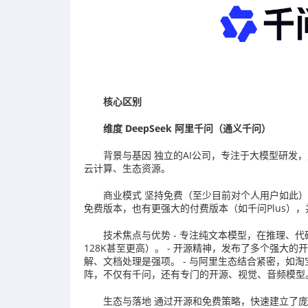
核心区别
维度 DeepSeek 阿里千问（通义千问）
背景与基因 独立的AI公司，专注于大模型研发
云计算、生态资源。
商业模式 坚持免费（至少目前对个人用户如此）。
免费版本，也有更强大的付费版本（如千问Plus）
技术焦点与优势 - 专注纯文本模型，在推理、代
128K甚至更高）。 - 开源精神，发布了多个强大的
解、文档处理是强项。 - 与阿里生态结合紧密，如淘
阵，不仅有千问，还有专门的开源、视觉、音频模型
生态与落地 通过开源和免费策略，快速建立了