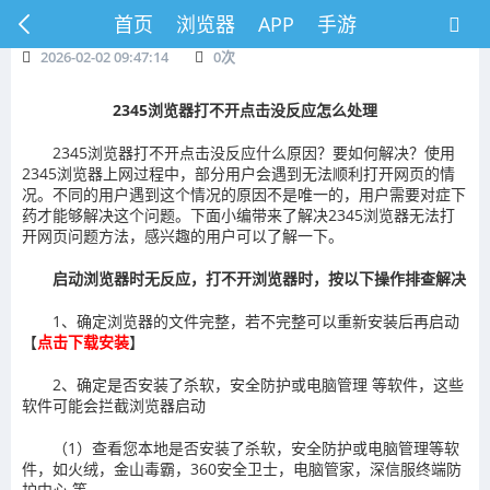
首页
浏览器
APP
手游
2026-02-02 09:47:14
0
次
2345浏览器打不开点击没反应怎么处理
2345浏览器打不开点击没反应什么原因？要如何解决？使用
2345浏览器上网过程中，部分用户会遇到无法顺利打开网页的情
况。不同的用户遇到这个情况的原因不是唯一的，用户需要对症下
药才能够解决这个问题。下面小编带来了解决2345浏览器无法打
开网页问题方法，感兴趣的用户可以了解一下。
启动浏览器时无反应，打不开浏览器时，按以下操作排查解决
1、确定浏览器的文件完整，若不完整可以重新安装后再启动
【
点击下载安装
】
2、确定是否安装了杀软，安全防护或电脑管理 等软件，这些
软件可能会拦截浏览器启动
（1）查看您本地是否安装了杀软，安全防护或电脑管理等软
件，如火绒，金山毒霸，360安全卫士，电脑管家，深信服终端防
护中心 等