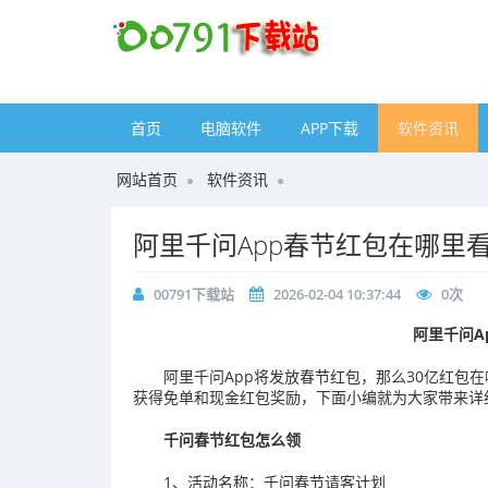
首页
电脑软件
APP下载
软件资讯
网站首页
软件资讯
阿里千问App春节红包在哪里
00791下载站
2026-02-04 10:37:44
0
次
阿里千问A
阿里千问App将发放春节红包，那么30亿红包
获得免单和现金红包奖励，下面小编就为大家带来详
千问春节红包怎么领
1、活动名称：千问春节请客计划