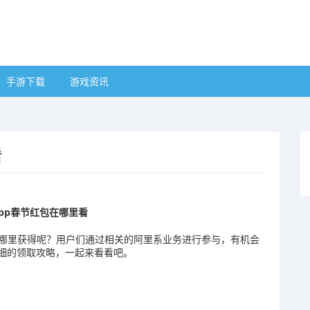
手游下载
游戏资讯
看
pp春节红包在哪里看
在哪里获得呢？用户们通过相关的阿里系业务进行参与，有机会
细的领取攻略，一起来看看吧。