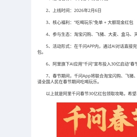
2、上线时间：2026年2月6日
3、核心福利：“吃喝玩乐”免单 + 大额现金红包
4、参与生态：淘宝闪购、飞猪、大麦、盒马、
5、活动形式：在千问APP内，通过AI对话直接
包。
6、阿里旗下AI应用“千问”宣布投入30亿启动“春
7、春节期间，千问App将联合淘宝闪购、飞
请全国人民在春节期间吃喝玩乐。
以上就是阿里千问春节30亿红包领取攻略，希