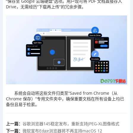
“保存至 Google 云端硬盘”选项。用户现可将 PDF 文档直接存入
Drive，无需经历“下载再上传”的冗余步骤。
系统会自动将这些文件归类至“Saved from Chrome（从
Chrome 保存）”专用文件夹中，确保重要文档在所有设备上均已
备份且易于检索。
上一篇：
谷歌浏览器145稳定发布，重新支持JPEG-XL图像格式
下一篇：
微软宣布Edge浏览器将不再支持macOS 12