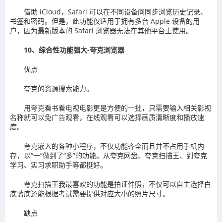
借助 iCloud，Safari 可以在不同设备间同步浏览历史记录、
书签和密码。但是，此功能仅适用于拥有多台 Apple 设备的用
户，因为最新版本的 Safari 浏览器无法在其他平台上使用。
10、综合性功能强大-夸克浏览器
优点
夸克的资源搜索能力。
用夸克看书看电视电影更是方便的一批，只需要输入相关影视
名称就可以免广告观看，在线观看可以选择画质清晰度和播放速
度。
夸克嵌入的各种小程序，不仅功能齐全而且并不占用手机内
存，以“一”做到了“多”的功能。从夸克网盘、夸克扫描王、到夸克
学习、实习求职助手等都挺好。
夸克扫描王我最喜欢的功能是拍证件照，不仅可以自主选择白
底蓝底还能根据考试需要提供对应大小的照片尺寸。
缺点