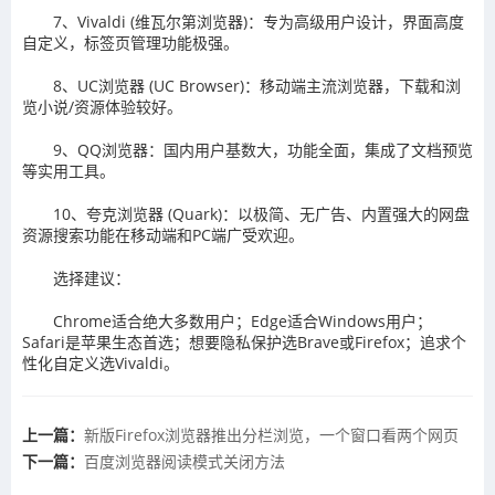
7、Vivaldi (维瓦尔第浏览器)：专为高级用户设计，界面高度
自定义，标签页管理功能极强。
8、UC浏览器 (UC Browser)：移动端主流浏览器，下载和浏
览小说/资源体验较好。
9、QQ浏览器：国内用户基数大，功能全面，集成了文档预览
等实用工具。
10、夸克浏览器 (Quark)：以极简、无广告、内置强大的网盘
资源搜索功能在移动端和PC端广受欢迎。
选择建议：
Chrome适合绝大多数用户；Edge适合Windows用户；
Safari是苹果生态首选；想要隐私保护选Brave或Firefox；追求个
性化自定义选Vivaldi。
上一篇：
新版Firefox浏览器推出分栏浏览，一个窗口看两个网页
下一篇：
百度浏览器阅读模式关闭方法