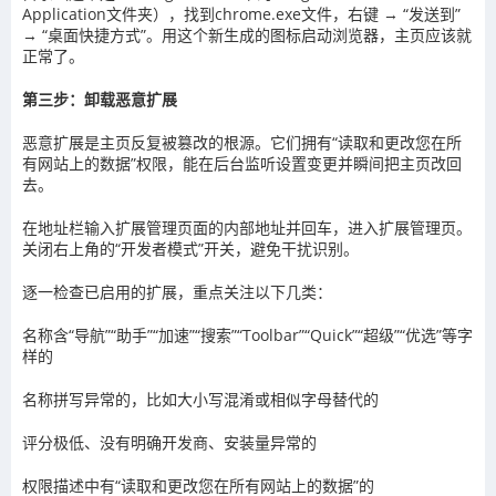
Application文件夹），找到chrome.exe文件，右键 → “发送到”
→ “桌面快捷方式”。用这个新生成的图标启动浏览器，主页应该就
正常了。
第三步：卸载恶意扩展
恶意扩展是主页反复被篡改的根源。它们拥有“读取和更改您在所
有网站上的数据”权限，能在后台监听设置变更并瞬间把主页改回
去。
在地址栏输入扩展管理页面的内部地址并回车，进入扩展管理页。
关闭右上角的“开发者模式”开关，避免干扰识别。
逐一检查已启用的扩展，重点关注以下几类：
名称含“导航”“助手”“加速”“搜索”“Toolbar”“Quick”“超级”“优选”等字
样的
名称拼写异常的，比如大小写混淆或相似字母替代的
评分极低、没有明确开发商、安装量异常的
权限描述中有“读取和更改您在所有网站上的数据”的