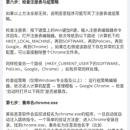
第六步：检查注册表与组策略
如果以上方法全部无效，说明恶意程序可能写死了注册表或组策
略。
检查注册表：按下键盘上的Win键加R键，输入注册表编辑器命令
并回车，打开注册表编辑器。依次导航到以下路径（计算机下的
HKEY_LOCAL_MACHINE，再到SOFTWARE，再到Policies，再到
Google，再到Chrome）。如果在右侧或该路径下存在异常的主页
配置，可以直接删除整个Chrome文件夹。
同样检查另一个路径（HKEY_CURRENT_USER下的SOFTWARE，
Policies，Google，Chrome），如有异常同样处理。
检查组策略（仅限Windows专业版及以上）：运行组策略编辑
器，依次进入计算机配置 → 管理模板 → Google Chrome → 检查
“启动时打开以下网页”是否被篡改。
第七步：重命名chrome.exe
某些恶意软件会监控进程名为chrome.exe的程序，一旦启动就自
动注入跳转指令。一个简单的验证方法是：进入Chrome安装目
录，找到chrome.exe，重命名为任意其他名字（比如