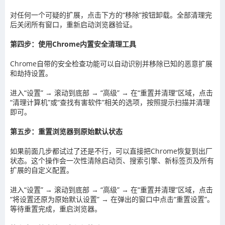
对任何一个可疑的扩展，点击下方的“移除”按钮卸载。全部清理完
后关闭所有窗口，重新启动浏览器验证。
第四步：使用Chrome内置安全清理工具
Chrome自带的安全检查功能可以自动识别并移除已知的恶意扩展
和劫持设置。
进入“设置” → 滚动到底部 → “高级” → 在“重置并清理”区域，点击
“清理计算机”或“查找有害软件”相关的选项，按照提示扫描并清理
即可。
第五步：重置浏览器到原始默认状态
如果前面几步都试过了还是不行，可以直接把Chrome恢复到出厂
状态。这个操作会一次性清除启动页、搜索引擎、新标签页及所有
扩展的自定义配置。
进入“设置” → 滚动到底部 → “高级” → 在“重置并清理”区域，点击
“将设置还原为原始默认设置” → 在弹出的窗口中点击“重置设置”。
等待重置完成，重启浏览器。