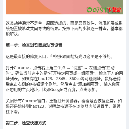
这类劫持通常不是单一原因造成的，而是恶意软件、流氓扩展或系
统配置被篡改共同导致的结果。按照下面的步骤逐一排查，基本都
能解决。
第一步：检查浏览器启动页设置
这是最直接的修复入口，但很多顽固劫持光改这里是不够的。
打开Chrome，点击右上角三个点 → “设置” → 左侧点击“启动
时”。确认当前选中的是“打开特定网页或一组网页”。检查下方的网
址列表，如果存在hao123、2345、360so等可疑网址，鼠标悬停
后点击右侧的X按钮逐个删除。然后点击“添加新网页”，输入你真
正想用的主页地址，比如Google或百度，点击添加。
关闭所有Chrome窗口，重新打开浏览器，看看是否恢复正常。如
果还是跳转到hao123，说明劫持源不在浏览器内部设置里，继续
往下看。
第二步：检查快捷方式