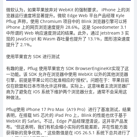
微软认为，如果苹果放弃对 WebKit 的强制要求， iPhone 上的浏
览器运行速度将显著提升。微软 Edge Web 平台产品经理 Kyle
Pflug 声称，使用 Chromium 项目中的 Blink 浏览器引擎可以将
iPhone 上的网页浏览速度提升 28.6%。这是 Speedometer 3.1
中所谓的 Web 响应速度测试的结果。此外，通过 Jetstream 3 实
现的 JavaScript 和 Wasm 吞吐量也提升了 13.1%，图形渲染速度
提升了 2.1%。
使用苹果官方 SDK 进行测试
有趣的是，Pflug 使用苹果官方 SDK BrowserEngineKit实现了这
一功能。该 SDK 允许在浏览器中使用 WebKit 以外的其他浏览器
引擎，前提是苹果公司已批准相应的“授权”。问题在于：苹果目前
仅在欧盟和日本市场允许这样做。实际上，这意味着主流浏览器厂
商为了避免在 iOS 系统下维护两个浏览器分支，通常不会采用这
种做法。
Pflug使用 iPhone 17 Pro Max（A19 Pro）进行了基准测试，结果
表明，在搭载 M5 芯片的 iPad Pro 上，Blink 的性能也优于基于
WebKit 的 Safari。不过，Edge 产品经理澄清说，这并非产品发
布。“但这表明，我们有机会缩小实际的性能差距，并在性能方面
获得新的竞争优势。” 这些数值是在 iOS 26.5.1 系统下总共进行了