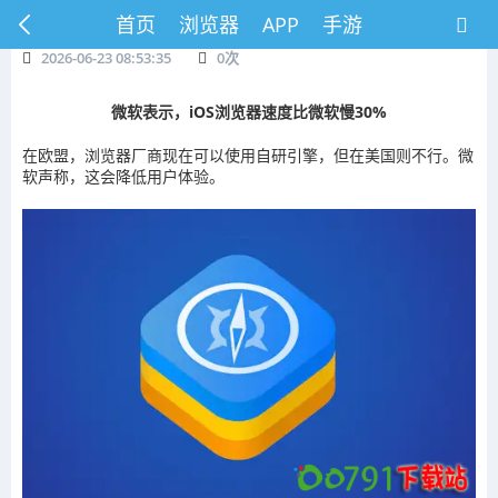
首页
浏览器
APP
手游
2026-06-23 08:53:35
0
次
微软表示，iOS浏览器速度比微软慢30%
在欧盟，浏览器厂商现在可以使用自研引擎，但在美国则不行。微
软声称，这会降低用户体验。