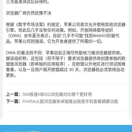
三次基准测试后获得的。
浏览器厂商仍然犹豫不决
根据《数字市场法案》的规定，苹果公司首次允许使用其他浏览器
引擎。但此后几乎没有任何进展。例如，开放网络倡导组织
（OWA）去年夏天表示，目前“几乎不可能”找到WebKit的替代
品。苹果公司则强调，它为开发者提供了所需的一切。
OWA 的看法则不同：苹果目前正竭尽所能地刁难浏览器提供商。
据该组织称，这包括（但不限于）要求浏览器提供商创建单独的欧
盟版浏览器（即单独的应用程序）、在欧盟以外地区进行测试困难
重重，以及一旦用户离开欧盟超过 30 天，浏览器就必须禁用自动
更新。
上一篇：
360极速X和QQ浏览器对比哪个更好用
下一篇：
Firefox火狐浏览器安卓版推出摇晃手机查看摘要功能