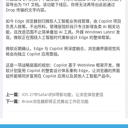
容导出为 TXT 文档。该功能下线后，你将无法再导出此前通过
Drop 传输的文字内容。
如今 Edge 浏览器划归微软人工智能业务线管理，由 Copilot 项目
负责人统筹。不出所料，管理层现阶段只专注新增各类 AI 相关功
能，且改造范围不止简单叠加 AI 工具。外媒 Windows Latest 发
现，微软正在围绕人工智能时代重新设计 Edge 的整体框架。
微软近期确认，Edge 与 Copilot 将深度融合，浏览器界面视觉风
格会向独立 Copilot 应用靠拢。
这是一项战略层面的规划：Copilot 基于 WebView 框架开发，微
软计划复用 Copilot 的整套设计体系重构 Edge，让浏览器的界面
组件能够同步复用在 Copilot 应用以及其他人工智能产品中。
上一篇：
iOS 27中Safari的8项新功能，让浏览体验更佳
下一篇：
Brave浏览器即将正式推出工作区功能