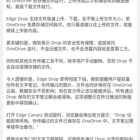
的 OneDrive 云存储空间运行，上传完成后手机端会收到推送通
知，直接下载文件就行。
Edge Drop 支持文件极速上传、下载，且不限上传文件大小。若
OneDrive 免费存储空间耗尽，你只需清理以往上传的文件，就能
继续上传新内容。
更关键的是，微软表示 Drop 的安全性有保障：底层依托
OneDrive 运行，不会压缩文件，也不会泄露内容给恶意第三方。
同时和其他文件传输工具不同，除非用户手动删除，否则 Drop 不
会自动清理存储的文件。
令人遗憾的是，Edge Drop 即将彻底下线，微软提醒用户提前备
份所有文字笔记。你传输过的图片、文件会同步保存在 OneDrive
云端，数据安全不受影响；但在官方停止该功能服务后，所有通过
Drop 保存的文字笔记都会被清除。这项调整已在昨日推送的新版
更新中得到确认。
打开 Edge Canary 测试版时，浏览器会弹出官方提示：“Drop 功
能即将停用。你传输过的文件已保存在 OneDrive 中，文字笔记需
单独导出备份。”
界面设有专门的文字下载按钮，可将所有通过 Drop 分享的剪贴内