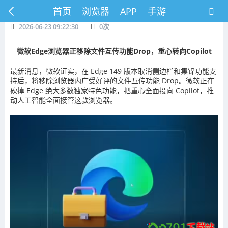
首页
浏览器
APP
手游
2026-06-23 09:22:30
0
次
微软Edge浏览器正移除文件互传功能Drop，重心转向Copilot
最新消息，微软证实，在 Edge 149 版本取消侧边栏和集锦功能支
持后，将移除浏览器内广受好评的文件互传功能 Drop。微软正在
砍掉 Edge 绝大多数独家特色功能，把重心全面投向 Copilot，推
动人工智能全面接管这款浏览器。