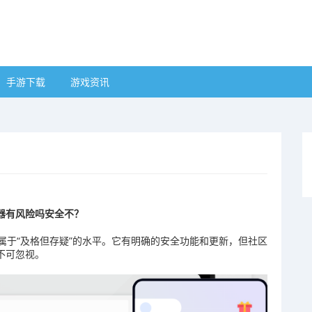
手游下载
游戏资讯
器有风险吗安全不？
属于“及格但存疑”的水平。它有明确的安全功能和更新，但社区
不可忽视。