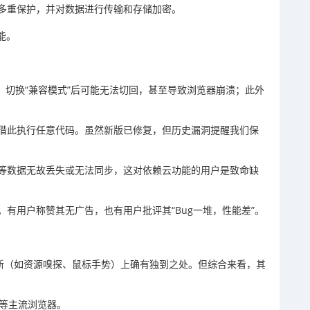
多重保护，并对数据进行传输和存储加密。
能。
，切换“兼容模式”后可能无法切回，甚至导致浏览器崩溃；此外
借此执行任意代码。虽然新版已修复，但历史漏洞提醒我们保
等数据无故丢失或无法同步，这对依赖云功能的用户是致命缺
有用户称赞其无广告，也有用户批评其“Bug一堆，性能差”。
创新（如资源嗅探、鼠标手势）上确有独到之处。但综合来看，其
e等主流浏览器。