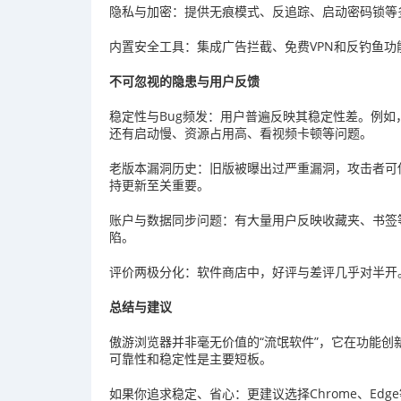
隐私与加密：提供无痕模式、反追踪、启动密码锁等
内置安全工具：集成广告拦截、免费VPN和反钓鱼功
不可忽视的隐患与用户反馈
稳定性与Bug频发：用户普遍反映其稳定性差。例如
还有启动慢、资源占用高、看视频卡顿等问题。
老版本漏洞历史：旧版被曝出过严重漏洞，攻击者可
持更新至关重要。
账户与数据同步问题：有大量用户反映收藏夹、书签
陷。
评价两极分化：软件商店中，好评与差评几乎对半开。
总结与建议
傲游浏览器并非毫无价值的“流氓软件”，它在功能
可靠性和稳定性是主要短板。
如果你追求稳定、省心：更建议选择Chrome、Edg