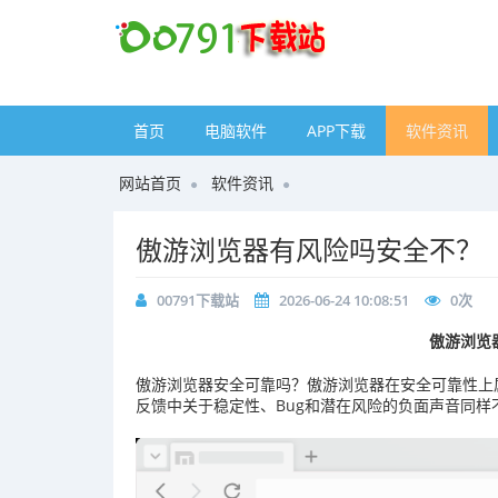
首页
电脑软件
APP下载
软件资讯
网站首页
软件资讯
傲游浏览器有风险吗安全不？
00791下载站
2026-06-24 10:08:51
0
次
傲游浏览
傲游浏览器安全可靠吗？傲游浏览器在安全可靠性上
反馈中关于稳定性、Bug和潜在风险的负面声音同样