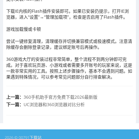
下载IE内核的Flash插件安装即可。如果已安装仍提示，打开IE浏
览器，进入“设置”→“管理加载项”，检查是否启用了Flash插件。
游戏加载慢或卡顿
尝试一键修复清理，清理缓存并切换兼容模式或极速模式。注意清
除缓存会删除登录记录，建议绑定账号后再操作。
360游戏大厅的安装过程非常简单，整个流程不到两分钟即可完
成。对于喜欢玩页游、小游戏或者需要多开账号的玩家来说，这是
一款非常实用的工具。按照上述步骤操作，基本不会遇到问题。如
果遇到特殊情况，可以参考常见问题部分自行排查解决。
上一篇：
360手机助手官方免费下载2026最新版
下一篇：
UC浏览器和360浏览器对比分析
2026 © 00791下载站