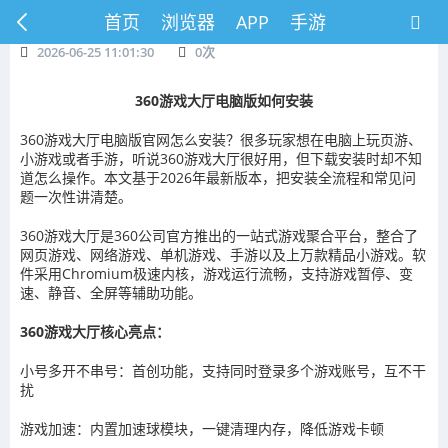
首页
浏览器
APP
手游
2026-06-25 11:01:30
0
次
360游戏大厅电脑版如何安装
360游戏大厅电脑版官网怎么安装？很多玩家想在电脑上玩页游、
小游戏或者手游，听说360游戏大厅很好用，但下载安装时却不知
道怎么操作。本文基于2026年最新版本，把安装全流程和常见问
题一次性讲清楚。
360游戏大厅是360公司官方推出的一站式游戏聚合平台，整合了
网页游戏、网络游戏、单机游戏、手游以及上万款精品小游戏。软
件采用Chromium极速内核，游戏运行流畅，支持游戏暂停、变
速、静音、全屏等辅助功能。
360游戏大厅核心亮点：
小号多开不串号：首创功能，支持同时登录多个游戏账号，互不干
扰
游戏加速：内置加速球模块，一键清理内存，降低游戏卡顿