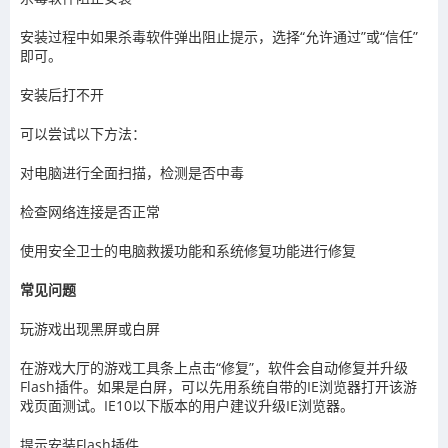
安装过程中如果杀毒软件弹出阻止提示，选择“允许通过”或“信任”
即可。
安装后打不开
可以尝试以下方法：
对电脑进行全面扫描，检测是否中毒
检查网络连接是否正常
使用安全卫士的电脑救援功能和系统修复功能进行修复
常见问题
玩游戏出现黑屏或白屏
在游戏大厅的游戏工具条上点击“修复”，软件会自动修复并升级
Flash插件。如果是白屏，可以先用系统自带的IE浏览器打开该游
戏页面测试。IE10以下版本的用户建议升级IE浏览器。
提示安装Flash插件