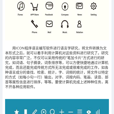
用ICON程序语言编写软件进行语言学研究，将文件转换为文
本形式之后，就可以着手利用计算机对这些资料进行研究了。研究
的内容非常广泛，不仅可以采用传统的"笔加卡片"方式进行的研
究，如词语、句子摘录，词条排序等，可以方便快捷地通过计算机
完成，而且还能完成传统方式所无法完成或很难完成的工作，如各
种语言成分的查找、检索、统计，字、词频的统计，将文件以特定
的方式（如每小句一行）输出，对字、词按内码、笔画、读音、部
首等属性信息进行排序，等等。要使计算机完成上述种种任务，离
不开各种应用软件。