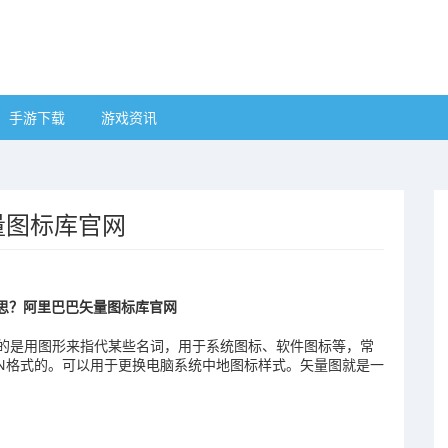
手游下载
游戏资讯
量图标库官网
思
？阿里巴巴矢量图标库官网
指的是用图形来指代某些名词，用于系统图标、软件图标等，常
CON格式的。可以用于更换电脑系统中地图标样式。矢量图就是一