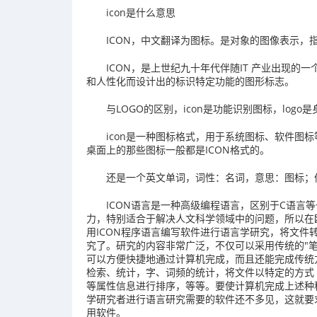
icon是什么意思
ICON，中文翻译为图标。是对象的图像表示
ICON，是上世纪九十年代伴随IT 产业出现
和人性化而设计出的标识特定功能的图形标志。
与LOGO的区别，icon是功能识别图标，logo
icon是一种图标格式，用于系统图标、软件图标等，这
桌面上的那些图标一般都是ICON格式的。
还是一个英文单词，词性：名词，意思：图标；
ICON语言是一种高级编程语言，区别于C语言
力，特别适合于解决人文科学领域中的问题，所以在
用ICON程序语言编写软件进行语言学研究，将文
究了。研究的内容非常广泛，不仅可以采用传统的"
可以方便快捷地通过计算机完成，而且还能完成传统
检索、统计，字、词频的统计，将文件以特定的方式
等属性信息进行排序，等等。要使计算机完成上述种
学研究者进行语言研究需要的软件还不多见，这就要
用软件。