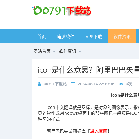
首页
电脑软件
APP下载
软件资讯
网站首页
软件资讯
icon是什么意思？阿里巴巴矢
00791下载站
2024-08-14 22:19:36
0
次
icon是什么意
icon中文翻译就是图标，是对象的图像表示，
见的软件或windows桌面上的那些图标一般都是I
种图的样式。
阿里巴巴矢量图标库【
进入官网
】