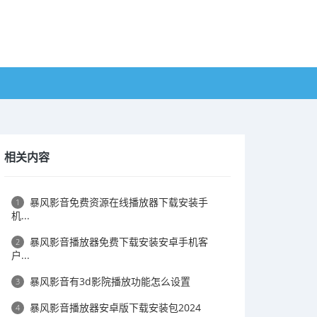
相关内容
​暴风影音免费资源在线播放器下载安装手
1
机...
​暴风影音播放器免费下载安装安卓手机客
2
户...
​暴风影音有3d影院播放功能怎么设置
3
​暴风影音播放器安卓版下载安装包2024
4