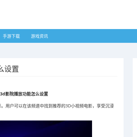
手游下载
游戏资讯
么设置
3d影院播放功能怎么设置
电影。用户可以在该频道中找到推荐的3D小视频电影，享受沉浸