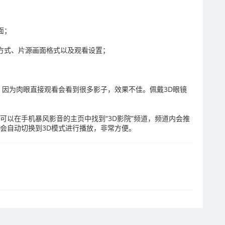
面；
示方式、片源画面格式以及观看设置；
，因为肉眼直接观看会看到很多影子，效果不佳。佩戴3D眼镜
可以在手机暴风影音的主页中找到“3D影院”频道，频道内会推
会自动切换到3D模式进行播放，非常方便。