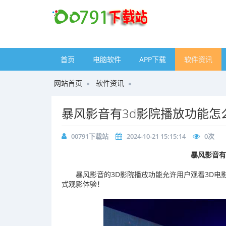
首页
电脑软件
APP下载
软件资讯
网站首页
软件资讯
​暴风影音有3d影院播放功能怎
00791下载站
2024-10-21 15:15:14
0
次
暴风影音有
‌暴风影音的3D影院播放功能允许用户观看3D
式观影体验！