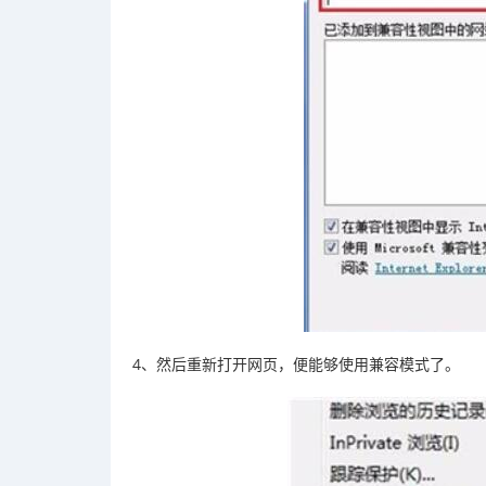
4、然后重新打开网页，便能够使用兼容模式了。