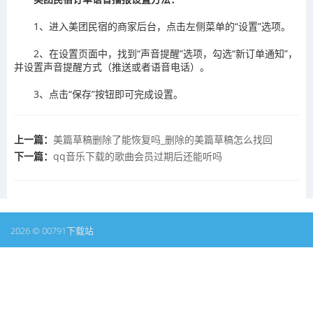
1、进入美团民宿的商家后台，点击左侧菜单的“设置”选项。
2、在设置页面中，找到“声音提醒”选项，勾选“新订单通知”，
并设置声音提醒方式（推送或者语音电话）。
3、点击“保存”按钮即可完成设置。
上一篇：
​美篇草稿删除了能恢复吗_删除的美篇草稿怎么找回
下一篇：
​qq音乐下载的歌曲会员过期后还能听吗
2026 © 00791下载站