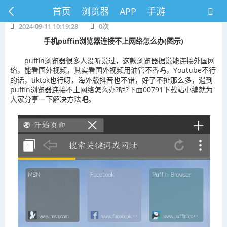
首页
浏览器
APP
手游
2024-09-11 10:19:28
0
次
手机puffin浏览器连接不上网络怎么办(图示)
puffin浏览器很多人没听说过，这款浏览器据说能连接外国网
络，能看国外视频，其实看国外视频用油管不香吗，Youtube不行
的话，tiktok也行呀，海外版抖音也不错，好了不扯那么多，遇到
puffin浏览器连接不上网络怎么办?呢?下面00791下载站小编就为
大家分享一下解决方法吧。