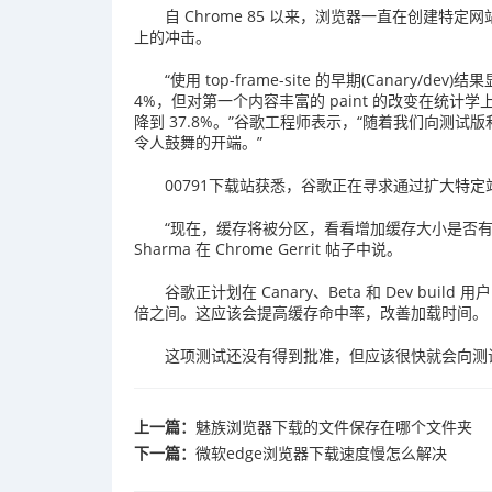
自 Chrome 85 以来，浏览器一直在创建特
上的冲击。
“使用 top-frame-site 的早期(Canary
4%，但对第一个内容丰富的 paint 的改变在统计学
降到 37.8%。”谷歌工程师表示，“随着我们向测
令人鼓舞的开端。”
00791下载站获悉，谷歌正在寻求通过扩大特定
“现在，缓存将被分区，看看增加缓存大小是否有
Sharma 在 Chrome Gerrit 帖子中说。
谷歌正计划在 Canary、Beta 和 Dev buil
倍之间。这应该会提高缓存命中率，改善加载时间。
这项测试还没有得到批准，但应该很快就会向测
上一篇：
魅族浏览器下载的文件保存在哪个文件夹
下一篇：
​微软edge浏览器下载速度慢怎么解决