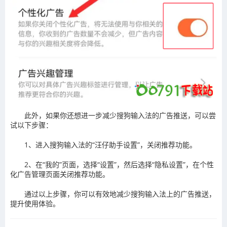
‌此外，如果你还想进一步减少搜狗输入法的广告推送，可以尝
试以下步骤‌：
1、进入搜狗输入法的“汪仔助手设置”，关闭推荐功能。
2、在“我的”页面，选择“设置”，然后选择“隐私设置”，在个性
化广告管理页面关闭推荐功能。
通过以上步骤，你可以有效地减少搜狗输入法上的广告推送，
提升使用体验。