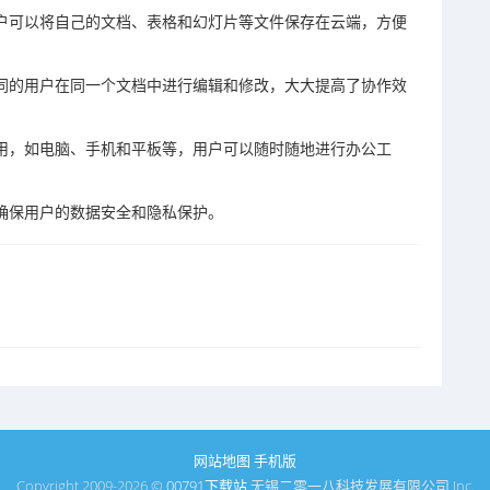
用户可以将自己的文档、表格和幻灯片等文件保存在云端，方便
不同的用户在同一个文档中进行编辑和修改，大大提高了协作效
使用，如电脑、手机和平板等，用户可以随时随地进行办公工
，确保用户的数据安全和隐私保护。
网站地图
手机版
Copyright 2009-2026 ©
00791下载站
无锡二零一八科技发展有限公司 Inc.