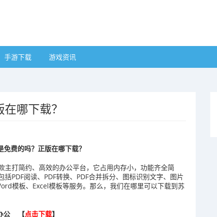
手游下载
游戏资讯
版在哪下载？
是免费的吗？正版在哪下载？
款主打简约、高效的办公平台，它占用内存小，功能齐全简
括PDF阅读、PDF转换、PDF合并拆分、图标识别文字、图片
ord模板、Excel模板等服务。那么，我们在哪里可以下载到苏
办公 【
点击下载
】