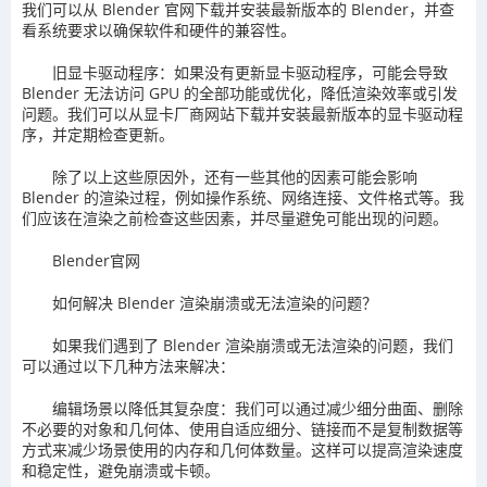
我们可以从 Blender 官网下载并安装最新版本的 Blender，并查
看系统要求以确保软件和硬件的兼容性。
旧显卡驱动程序：如果没有更新显卡驱动程序，可能会导致
Blender 无法访问 GPU 的全部功能或优化，降低渲染效率或引发
问题。我们可以从显卡厂商网站下载并安装最新版本的显卡驱动程
序，并定期检查更新。
除了以上这些原因外，还有一些其他的因素可能会影响
Blender 的渲染过程，例如操作系统、网络连接、文件格式等。我
们应该在渲染之前检查这些因素，并尽量避免可能出现的问题。
Blender官网
如何解决 Blender 渲染崩溃或无法渲染的问题？
如果我们遇到了 Blender 渲染崩溃或无法渲染的问题，我们
可以通过以下几种方法来解决：
编辑场景以降低其复杂度：我们可以通过减少细分曲面、删除
不必要的对象和几何体、使用自适应细分、链接而不是复制数据等
方式来减少场景使用的内存和几何体数量。这样可以提高渲染速度
和稳定性，避免崩溃或卡顿。