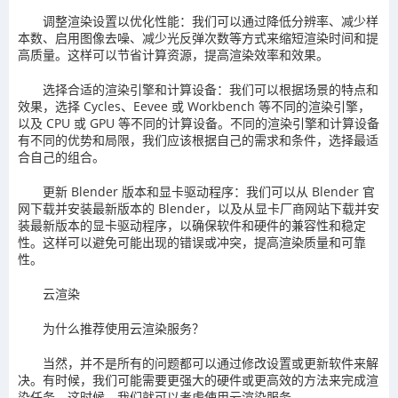
调整渲染设置以优化性能：我们可以通过降低分辨率、减少样
本数、启用图像去噪、减少光反弹次数等方式来缩短渲染时间和提
高质量。这样可以节省计算资源，提高渲染效率和效果。
选择合适的渲染引擎和计算设备：我们可以根据场景的特点和
效果，选择 Cycles、Eevee 或 Workbench 等不同的渲染引擎，
以及 CPU 或 GPU 等不同的计算设备。不同的渲染引擎和计算设备
有不同的优势和局限，我们应该根据自己的需求和条件，选择最适
合自己的组合。
更新 Blender 版本和显卡驱动程序：我们可以从 Blender 官
网下载并安装最新版本的 Blender，以及从显卡厂商网站下载并安
装最新版本的显卡驱动程序，以确保软件和硬件的兼容性和稳定
性。这样可以避免可能出现的错误或冲突，提高渲染质量和可靠
性。
云渲染
为什么推荐使用云渲染服务？
当然，并不是所有的问题都可以通过修改设置或更新软件来解
决。有时候，我们可能需要更强大的硬件或更高效的方法来完成渲
染任务。这时候，我们就可以考虑使用云渲染服务。