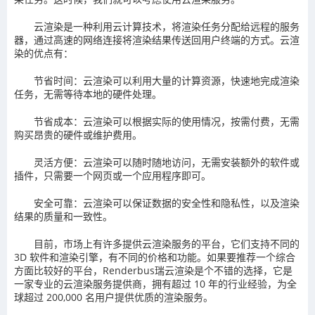
云渲染是一种利用云计算技术，将渲染任务分配给远程的服务
器，通过高速的网络连接将渲染结果传送回用户终端的方式。云渲
染的优点有：
节省时间：云渲染可以利用大量的计算资源，快速地完成渲染
任务，无需等待本地的硬件处理。
节省成本：云渲染可以根据实际的使用情况，按需付费，无需
购买昂贵的硬件或维护费用。
灵活方便：云渲染可以随时随地访问，无需安装额外的软件或
插件，只需要一个网页或一个应用程序即可。
安全可靠：云渲染可以保证数据的安全性和隐私性，以及渲染
结果的质量和一致性。
目前，市场上有许多提供云渲染服务的平台，它们支持不同的
3D 软件和渲染引擎，有不同的价格和功能。如果要推荐一个综合
方面比较好的平台，Renderbus瑞云渲染是个不错的选择，它是
一家专业的云渲染服务提供商，拥有超过 10 年的行业经验，为全
球超过 200,000 名用户提供优质的渲染服务。