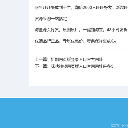
阿里旺旺集成到千牛，翻倍2000人旺旺好友，新增
货源采购一站搞定
海量源头好货，原图原厂，一键铺淘宝，48小时发货
优选品牌正品，专属优惠价，增票保障更放心。
上一篇：
抖加网页版登录入口官方网址
下一篇：
咪咕视频网页版入口官网网址是多少
0079