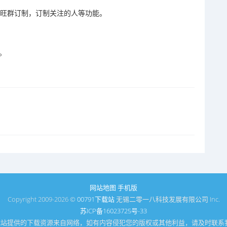
旺旺群订制，订制关注的人等功能。
。
网站地图
手机版
Copyright 2009-2026 ©
00791下载站
无锡二零一八科技发展有限公司 Inc.
苏ICP备16023725号-33
1下载站提供的下载资源来自网络，如有内容侵犯您的版权或其他利益，请及时联系