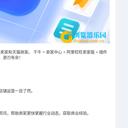
和天猫商家。 千牛 = 卖家中心 + 阿里旺旺卖家版 + 插件
牛，游刃有余！
店铺运营一目了然。
资讯，帮助商家更快掌握行业动态，获取商业经验。