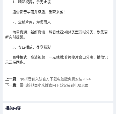
1、精彩视界，乐无止境
迅雷影音华丽升级版，重磅来袭！
2、全新片库，为您而来
海量资源，新鲜资讯，想看就看;视频类型清晰分类，剧集更
新实时提醒。
3、专业播放，尽享精彩
百种格式，高清视频，一点就播;看片搜片窗口分离，播放记
录云端同步。
上一篇：
qq拼音输入法官方下载电脑版免费安装2024
下一篇：
雷电模拟器小米版官网下载安装到电脑桌面
相关内容