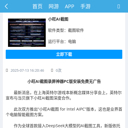
首页
网游
APP
手游
小旺AI截图
软件类型：截图软件
运行平台：电脑
立即下载
2025-07-13 16:20:46
0
次
小旺AI截图录屏神器PC版安装免费无广告
最新消息，在上海英特尔游戏本新概念媒体分享会上，英特尔
宣布与当贝旗下小旺AI截图深度合作。
此次双方推出“小旺AI截图 for Intel AIPC”版本，这也是业界首
个电脑智能截图方案。
作为全球首款接入DeepSeek大模型的AI截图工具，新版依托