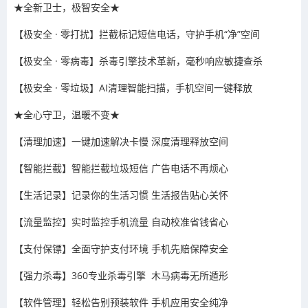
★全新卫士，极智安全★
【极安全 · 零打扰】拦截标记短信电话，守护手机“净”空间
【极安全 · 零病毒】杀毒引擎技术革新，毫秒响应敏捷查杀
【极安全 · 零垃圾】AI清理智能扫描，手机空间一键释放
★全心守卫，温暖不变★
【清理加速】一键加速解决卡慢 深度清理释放空间
【智能拦截】智能拦截垃圾短信 广告电话不再烦心
【生活记录】记录你的生活习惯 生活报告贴心关怀
【流量监控】实时监控手机流量 自动校准省钱省心
【支付保镖】全面守护支付环境 手机先赔保障安全
【强力杀毒】360专业杀毒引擎 木马病毒无所遁形
【软件管理】轻松告别预装软件 手机应用安全纯净