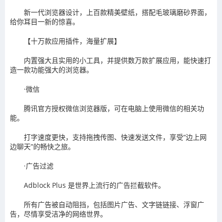
新一代浏览器设计，上百款精美壁纸，搭配毛玻璃磨砂界面，
给你耳目一新的惊喜。
【十万款应用插件，海量扩展】
内置强大且实用的小工具，并提供数万款扩展应用，能快速打
造一款功能强大的浏览器。
·微信
腾讯官方授权微信浏览器版，可在电脑上使用微信的相关功
能。
打字速度更快，支持拖拽传图、快速发送文件，享受“边上网
边聊天”的畅快之旅。
·广告过滤
Adblock Plus 是世界上流行的广告拦截软件。
所有广告被自动阻挡，包括图片广告、文字链链接、浮窗广
告，尽情享受洁净的网络世界。