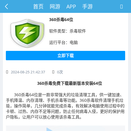
首页
网游
APP
手游
360杀毒64位
软件类型：杀毒软件
运行平台：电脑
立即下载
2024-08-25 21:42:37
0
次
360杀毒免费下载最新版本安装64位
360杀毒64位是一款非常强大的垃圾清理工具，供一键加速、
手机降温、内存清理、手机杀毒等功能。360杀毒软件清理手机垃
圾，操作简单，几分钟就能完成杀毒，有效解决电脑使用过程中的
卡顿、过热、内存不足等问题，防止任何病毒入侵，更好的保护用
户隐私，让用户可以放心使用该杀毒工具。