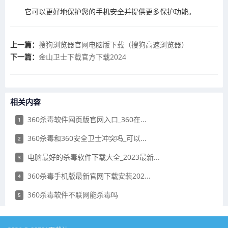
它可以更好地保护您的手机安全并提供更多保护功能。
上一篇：
​搜狗浏览器官网电脑版下载（搜狗高速浏览器）
下一篇：
金山卫士下载官方下载2024
相关内容
​360杀毒软件网页版官网入口_360在...
1
​360杀毒和360安全卫士冲突吗_可以...
2
电脑最好的杀毒软件下载大全_2023最新...
3
​360杀毒手机版最新官网下载安装202...
4
​360杀毒软件不联网能杀毒吗
5