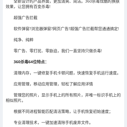
全新设计的产品界面，更加清爽、简洁。360杀毒炫酷的换肤
效果，让您拥有百变杀毒!
超强广告拦截
软件弹窗?浏览器弹窗?网页广告?超强广告拦截帮您通通搞定!
纯净、纯粹
零广告、零打扰、零胁迫，我们一直坚持只做杀毒!
360杀毒64位特点：
清理内存，一键修复手机卡顿问题，快速恢复手机运行速度。
应用管理，移动应用管理，轻松了解应用详情
管理您的照片，显示手机上的所有照片，并唯一标识手机上的
相似照片。
根据不同进程智能匹配清洁策略，让手机恢复初始速度；
专业清理技术，一键加速清除手机废弃文件。