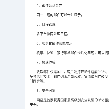
4、邮件会话合并
同一主题的邮件可以合并显示。
5、日程管理
多平台协同处理日程。
6、服务化邮件智能展示
机票、快递、银行账单邮件卡片化呈现，可以提
7、极速体验
收取邮件仅需0.1s，客户端打开邮件速度0.03s
多项优化技术：邮件列表增量读取，零流量附件转发
时同步等。
8、安全可靠
网易是首家获得国家最高级别安全认证的邮箱服
安全。