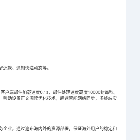
醒还款、通知快递动态等。
，客户端邮件加载速度0.1s，邮件处理速度高度10000封每秒。
，移动设备正文阅读优化技术，超速智能网络同步，多终端实
务企业，通过遍布海内外的资源部署，保证海外用户的稳定和