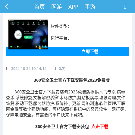
首页
网游
APP
手游
软件类型：
运行平台：
立即下载
2024-10-24 10:14:14
0
次
360安全卫士官方下载安装包2023免费版
360安全卫士官方下载安装包2023免费版提供木马专杀,病毒
查杀,系统修复,文档解密,挖矿木马防护,剪贴板病毒,垃圾清理,文件
恢复,驱动下载,服务器防护,系统补丁更新,网络测速,软件管理,互联
网金融等数个强劲功能，可将隐藏在系统中的恶意软件一网打尽，
保障电脑安全。有需要的用户快来下载吧。
360安全卫士官方下载安装包
点击下载