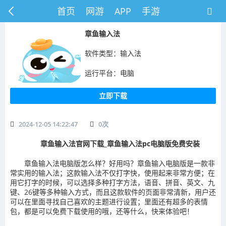
首页
网游
APP
手游
章鱼输入法
软件类型：输入法
运行平台：电脑
立即下载
2024-12-05 14:22:47
0
次
章鱼输入法官网下载_章鱼输入法pc电脑版免费安装
章鱼输入法电脑版怎么样？好用吗？章鱼输入电脑版是一款非
常实用的输入法；这款输入法不仅打字快，使用起来非常方便；在
用它打字的时候，可以选择多种打字方法，语音、拼音、英文、九
键、26键等多种输入方式，而且这款软件的页面非常清新，用户还
可以在里面寻找自己喜欢的主题进行设置；里面还有超多的表情
包，都是可以免费下载使用的哦，还等什么，快来体验吧！