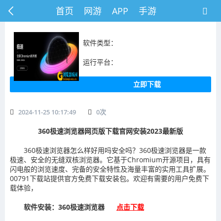
首页
网游
APP
手游
软件类型：
运行平台：
立即下载
2024-11-25 10:17:49
0
次
360极速浏览器网页版下载官网安装2023最新版
360极速浏览器怎么样好用吗安全吗？360极速浏览器是一款
极速、安全的无缝双核浏览器。它基于Chromium开源项目，具有
闪电般的浏览速度、完备的安全特性及海量丰富的实用工具扩展。
00791下载站提供官方免费下载安装包。欢迎有需要的用户免费下
载体验，
软件安装：360极速浏览器
点击下载