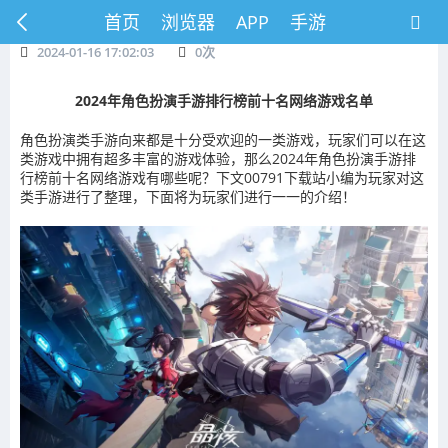
首页
浏览器
APP
手游
2024-01-16 17:02:03
0
次
2024年角色扮演手游排行榜前十名网络游戏名单
角色扮演类手游向来都是十分受欢迎的一类游戏，玩家们可以在这
类游戏中拥有超多丰富的游戏体验，那么2024年角色扮演手游排
行榜前十名网络游戏有哪些呢？下文00791下载站小编为玩家对这
类手游进行了整理，下面将为玩家们进行一一的介绍！