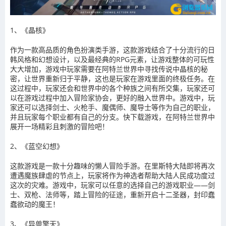
1、《晶核》
作为一款高品质的角色扮演类手游，这款游戏结合了十分流行的日
韩风格和幻想设计，以及最经典的RPG元素，让游戏整体的可玩性
大大增加，游戏中玩家需要在阿特兰世界中寻找传说中晶核的秘
密，让世界重新归于平静，这也是玩家在游戏里面的终极任务。在
这过程中，玩家还会和世界中的各个种族之间有所交集，玩家还可
以在游戏过程中加入冒险家协会，更好的融入世界中。游戏中，玩
家还可以选择剑士、火枪手、魔偶师、魔导士等作为自己的职业，
并且玩家每个职业都有自己的分支。快下载游戏，在阿特兰世界中
展开一场精彩且刺激的冒险吧！
2、《蓝空幻想》
这款游戏是一款十分趣味的懒人冒险手游。在里斯特大陆即将再次
遭遇魔族肆虐的节点上，玩家将作为神选者帮助大陆人民成功度过
这次的灾难。游戏中，玩家可以任意的选择自己的游戏职业——剑
士、双枪、法师等，踏上冒险的征途，重新开启十二圣器，封印蠢
蠢欲动的魔王！
3、《异兽擎天》